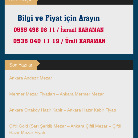
Son Yazılar
Ankara Andezit Mezar
Mermer Mezar Fiyatları – Ankara Mermer Mezar
Ankara Ortaköy Hazir Kabir – Ankara Hazır Kabir Fiyatı
Çiftli Gold (Sarı Şeritli) Mezar – Ankara Çiftli Mezar – Çiftli
Hazır Mezar Fiyatı