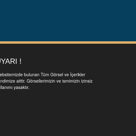
YARI !
bsitemizde bulunan Tüm Görsel ve İçerikler
ndimize aittir. Görsellerimizin ve ismimizin izinsiz
llanımı yasaktır.