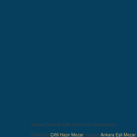
Ankara Ortaköy Çiftli Hzır Mezar Hizmetimiz…
Posted in
Çiftli Hazır Mezar
Tagged
Ankara Eşli Mezar