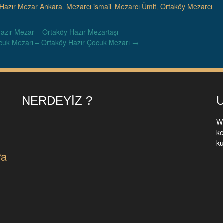
Hazır Mezar Ankara
,
Mezarcı ismail
,
Mezarcı Ümit
,
Ortaköy Mezarcı
 Hazır Mezar – Ortaköy Hazır Mezartaşı
cuk Mezarı – Ortaköy Hazır Çocuk Mezarı
→
NERDEYIZ ?
U
We
ke
ku
ra