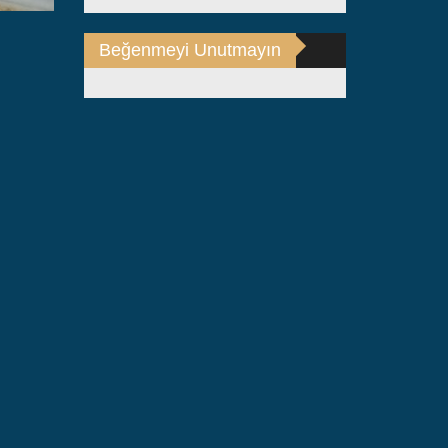
Beğenmeyi Unutmayın