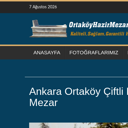
Skip
7 Ağustos 2026
to
content
ANASAYFA
FOTOĞRAFLARIMIZ
Ankara Ortaköy Çiftli
Mezar