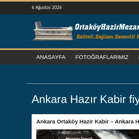
Skip
6 Ağustos 2026
to
content
ANASAYFA
FOTOĞRAFLARIMIZ
Ankara Hazır Kabir fiy
Ankara Ortaköy Hazir Kabir – Ankara Ha