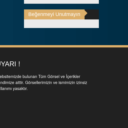
Beğenmeyi Unutmayın
YARI !
bsitemizde bulunan Tüm Görsel ve İçerikler
ndimize aittir. Görsellerimizin ve ismimizin izinsiz
llanımı yasaktır.