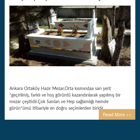
Ankara Ortaköy Hazır Mezar,Orta kısmındaa sarı şerit
*geçirilmiş, farklı ve hoş görüntü kazandırılarak yapılmış bir
mezar çeşitidir.Çok Satılan ve Hep sağlamlığı hemde
görün*ümü itibariyle en doğru seçimlerden biridir.
Read More >>