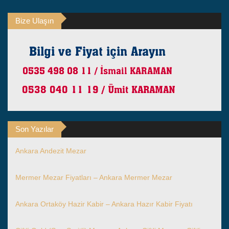
Bize Ulaşın
Son Yazılar
Ankara Andezit Mezar
Mermer Mezar Fiyatları – Ankara Mermer Mezar
Ankara Ortaköy Hazir Kabir – Ankara Hazır Kabir Fiyatı