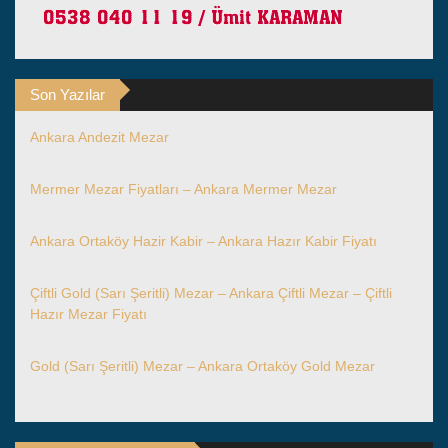
Son Yazılar
Ankara Andezit Mezar
Mermer Mezar Fiyatları – Ankara Mermer Mezar
Ankara Ortaköy Hazir Kabir – Ankara Hazır Kabir Fiyatı
Çiftli Gold (Sarı Şeritli) Mezar – Ankara Çiftli Mezar – Çiftli
Hazır Mezar Fiyatı
Gold (Sarı Şeritli) Mezar – Ankara Ortaköy Gold Mezar