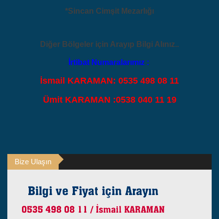
*Sincan Cimşit Mezarlığı
Diğer Bölgeler için Arayıp Bilgi Alınız..
İrtibat Numaralarımız :
İsmail KARAMAN: 0535 498 08 11
Ümit KARAMAN :0538 040 11 19
Bize Ulaşın