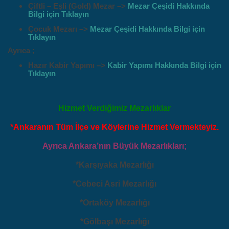
Çiftli – Eşli (Gold) Mezar –>
Mezar Çeşidi Hakkında
Bilgi için Tıklayın
Çocuk Mezarı –>
Mezar Çeşidi Hakkında Bilgi için
Tıklayın
Ayrıca ;
Hazır Kabir Yapımı –>
Kabir Yapımı Hakkında Bilgi için
Tıklayın
Hizmet Verdiğimiz Mezarlıklar
*Ankaranın Tüm İlçe ve Köylerine Hizmet Vermekteyiz.
Ayrıca Ankara’nın Büyük Mezarlıkları;
*Karşıyaka Mezarlığı
*Cebeci Asri Mezarlığı
*Ortaköy Mezarlığı
*Gölbaşı Mezarlığı